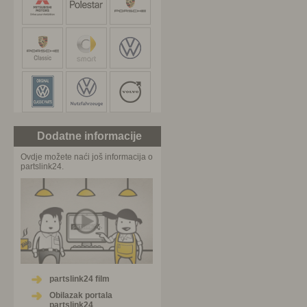
Dodatne informacije
Ovdje možete naći još informacija o
partslink24.
partslink24 film
Obilazak portala
partslink24