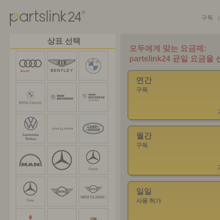
구독
|
상표 선택
연간
구독
월간
구독
일일
사용 허가