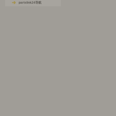
partslink24导航