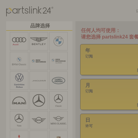
品牌选择
年
订阅
月
订阅
日
许可