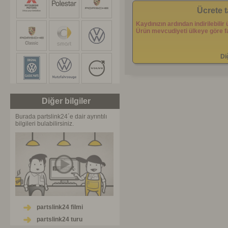
Ücrete t
Kaydınızın ardından indirilebili
Ürün mevcudiyeti ülkeye göre far
Diğ
Diğer bilgiler
Burada partslink24´e dair ayrıntılı
bilgileri bulabilirsiniz.
partslink24 filmi
partslink24 turu