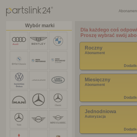
Abonamen
Wybór marki
Roczny
Abonament
Dodatk
Miesięczny
Abonament
Dodatk
Jednodniowa
Autoryzacja
Dodatk