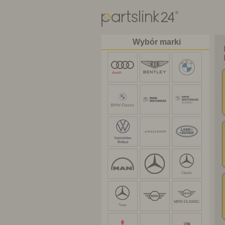
Wybór marki