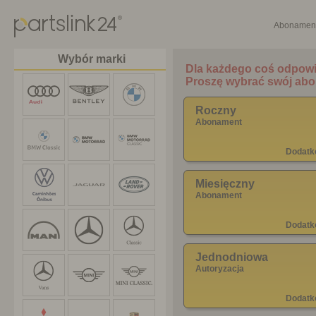
Abonamen
Wybór marki
Roczny
Abonament
Dodatk
Miesięczny
Abonament
Dodatk
Jednodniowa
Autoryzacja
Dodatk