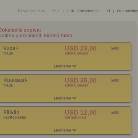
Palvelusopimus
Ohje
UKK / Yhteydenotto
Yt
Oikeudellin
|
|
|
|
USD 23,00
Vuosi-
netto
tilaus
kuukaudessa
Lisätietoa
USD 35,00
Kuukausi-
netto
tilaus
kuukaudessa
Lisätietoa
USD 12,00
Päivän
netto
käyttöoikeus
kertamaksu
Lisätietoa