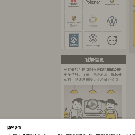
附加信息
在此处您可以找到有关partslink24的
更多信息。（由于网络原因，视频播
放有可能速度较慢，请您耐心等待）
partslink24视频