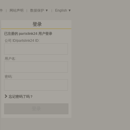
件
网站声明
数据保护 ▼
English ▼
|
|
|
登录
已注册的 partslink24 用户登录
公司 ID/partslink24 ID:
用户名:
密码:
忘记密码了吗？
登录