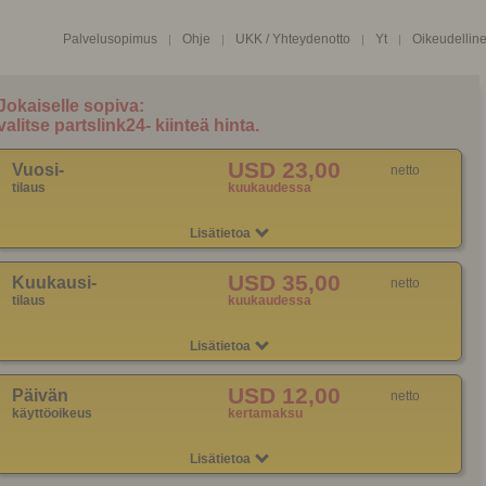
Palvelusopimus
Ohje
UKK / Yhteydenotto
Yt
Oikeudellin
|
|
|
|
USD 23,00
Vuosi-
netto
tilaus
kuukaudessa
Lisätietoa
USD 35,00
Kuukausi-
netto
tilaus
kuukaudessa
Lisätietoa
USD 12,00
Päivän
netto
käyttöoikeus
kertamaksu
Lisätietoa