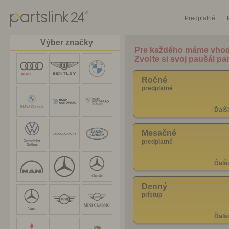
Predplatné
|
Výber značky
Ročné
predplatné
Ďalši
Mesačné
predplatné
Ďalši
Denný
prístup
Ďalši