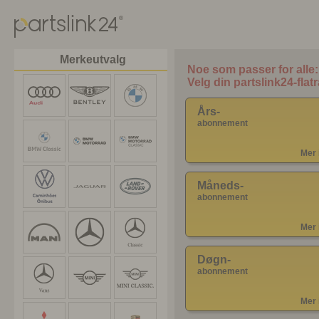
Merkeutvalg
Års-
abonnement
Mer 
Måneds-
abonnement
Mer 
Døgn-
abonnement
Mer 