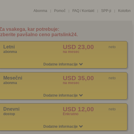
Abonma
Pomoč
FAQ / Kontakt
SPP-ji
Kolofon
|
|
|
|
USD 23,00
Letni
neto
abonma
na mesec
Dodatne informacije
USD 35,00
Mesečni
neto
abonma
na mesec
Dodatne informacije
USD 12,00
Dnevni
neto
dostop
Enkratno
Dodatne informacije