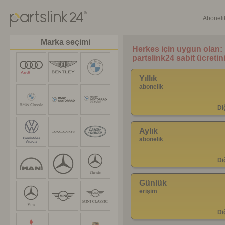
Aboneli
Marka seçimi
Yıllık
abonelik
Diğ
Aylık
abonelik
Diğ
Günlük
erişim
Diğ