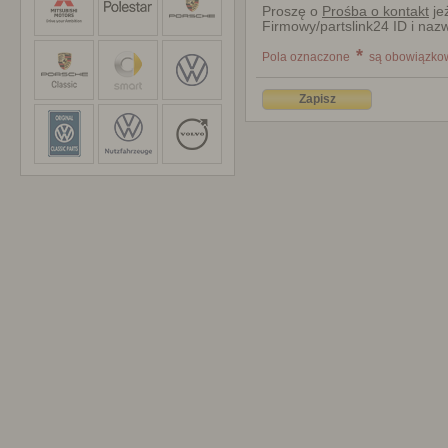
Proszę o
Prośba o kontakt
je
Firmowy/partslink24 ID i naz
*
Pola oznaczone
są obowiązko
Zapisz