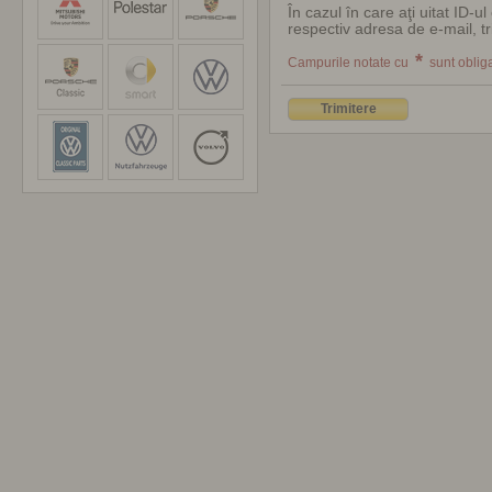
În cazul în care aţi uitat ID-u
respectiv adresa de e-mail, tr
*
Campurile notate cu
sunt obliga
Trimitere